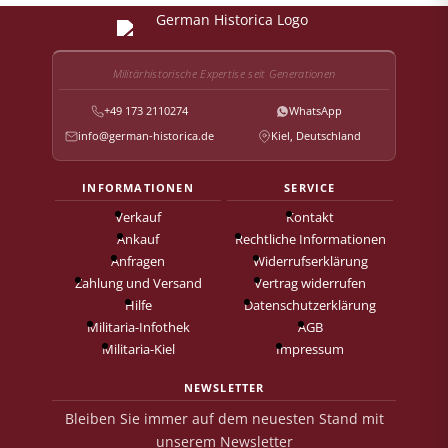
Militärhistorische Expertise seit Generationen
+49 173 2110274
WhatsApp
info@german-historica.de
Kiel, Deutschland
INFORMATIONEN
SERVICE
Verkauf
Kontakt
Ankauf
Rechtliche Informationen
Anfragen
Widerrufserklärung
Zahlung und Versand
Vertrag widerrufen
Hilfe
Datenschutzerklärung
Militaria-Infothek
AGB
Militaria-Kiel
Impressum
NEWSLETTER
Bleiben Sie immer auf dem neuesten Stand mit
unserem Newsletter