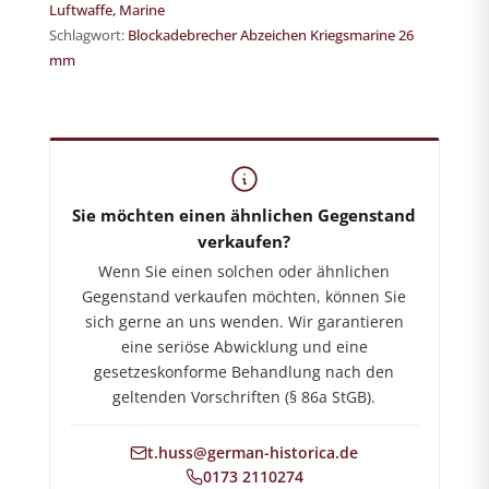
Luftwaffe, Marine
Schlagwort:
Blockadebrecher Abzeichen Kriegsmarine 26
mm
German-Historica.de
Shop für militärhistorische Antiquitäten
Sie möchten einen ähnlichen Gegenstand
verkaufen?
Wenn Sie einen solchen oder ähnlichen
Gegenstand verkaufen möchten, können Sie
sich gerne an uns wenden. Wir garantieren
eine seriöse Abwicklung und eine
gesetzeskonforme Behandlung nach den
geltenden Vorschriften (§ 86a StGB).
t.huss@german-historica.de
0173 2110274