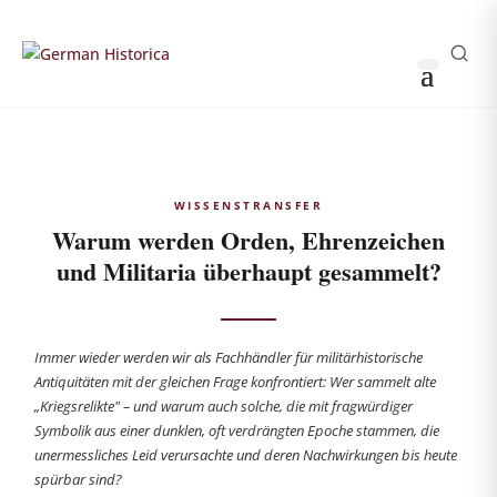
THOMAS HUSS & SÖHNE
0
0
Sammler-Login
German Historica
WISSENSTRANSFER
Warum werden Orden, Ehrenzeichen
und Militaria überhaupt gesammelt?
Immer wieder werden wir als Fachhändler für militärhistorische
Antiquitäten mit der gleichen Frage konfrontiert: Wer sammelt alte
„Kriegsrelikte" – und warum auch solche, die mit fragwürdiger
Symbolik aus einer dunklen, oft verdrängten Epoche stammen, die
unermessliches Leid verursachte und deren Nachwirkungen bis heute
spürbar sind?