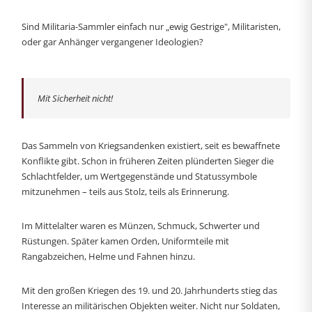
Sind Militaria-Sammler einfach nur „ewig Gestrige", Militaristen,
oder gar Anhänger vergangener Ideologien?
Mit Sicherheit nicht!
Das Sammeln von Kriegsandenken existiert, seit es bewaffnete
Konflikte gibt. Schon in früheren Zeiten plünderten Sieger die
Schlachtfelder, um Wertgegenstände und Statussymbole
mitzunehmen – teils aus Stolz, teils als Erinnerung.
Im Mittelalter waren es Münzen, Schmuck, Schwerter und
Rüstungen. Später kamen Orden, Uniformteile mit
Rangabzeichen, Helme und Fahnen hinzu.
Mit den großen Kriegen des 19. und 20. Jahrhunderts stieg das
Interesse an militärischen Objekten weiter. Nicht nur Soldaten,