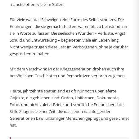
manche offen, viele im Stillen.
Für viele war das Schweigen eine Form des Selbstschutzes. Die
Erfahrungen, die sie gemacht hatten, waren oft zu belastend, um
sie in Worte zu fassen. Die seelischen Wunden – Verluste, Angst,
Schuld und Entwurzelung – begleiteten viele ein Leben lang.
Nicht wenige trugen diese Last im Verborgenen, ohne je darüber
gesprochen zu haben.
Mit dem Verschwinden der Kriegsgeneration drohen auch ihre
persönlichen Geschichten und Perspektiven verloren zu gehen.
Heute, Jahrzehnte später, sind es oft nur noch überlieferte
Objekte, die geblieben sind: Orden, Uniformen, Dokumente,
Fotos und nicht zuletzt Briefe und schriftliche Erlebnisberichte.
Stille Zeugnisse einer Zeit, die das Leben nachfolgender
Generationen bzw. unzähliger Menschen geprägt und gezeichnet
hat.