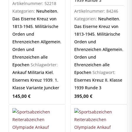
1939 Runde 3
Artikelnummer:
52218
Kategorien:
Neuheiten
,
Artikelnummer:
84246
Das Eiserne Kreuz von
Kategorien:
Neuheiten
,
1813-1945
,
Militärische
Das Eiserne Kreuz von
Orden und
1813-1945
,
Militärische
Ehrenzeichen Allgemein
,
Orden und
Orden und
Ehrenzeichen Allgemein
,
Ehrenzeichen alle
Orden und
Epochen
Schlagwörter:
Ehrenzeichen alle
Ankauf Militaria Kiel
,
Epochen
Schlagwort:
Eisernes Kreuz 1939
,
1.
Eisernes Kreuz II. Klasse
Klasse Variante Juncker
1939 Runde 3
145,00
€
395,00
€