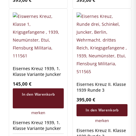
595,00
€
395,00
€
Eisernes Kreuz 1939, 1.
Klasse Variante Juncker
145,00
€
Eisernes Kreuz II. Klasse
1939 Runde 3
In den Warenkorb
395,00
€
In den Warenkorb
merken
merken
Eisernes Kreuz 1939, 1.
Klasse Variante Juncker
Eisernes Kreuz II. Klasse