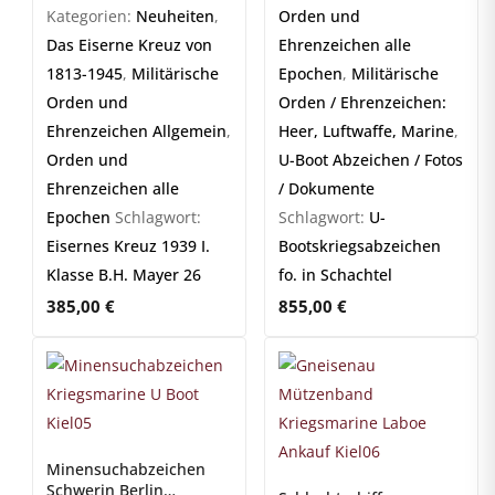
Kategorien:
Neuheiten
,
Orden und
Das Eiserne Kreuz von
Ehrenzeichen alle
1813-1945
,
Militärische
Epochen
,
Militärische
Orden und
Orden / Ehrenzeichen:
Ehrenzeichen Allgemein
,
Heer, Luftwaffe, Marine
,
Orden und
U-Boot Abzeichen / Fotos
Ehrenzeichen alle
/ Dokumente
Epochen
Schlagwort:
Schlagwort:
U-
Eisernes Kreuz 1939 I.
Bootskriegsabzeichen
Klasse B.H. Mayer 26
fo. in Schachtel
385,00
€
855,00
€
Minensuchabzeichen
Schwerin Berlin