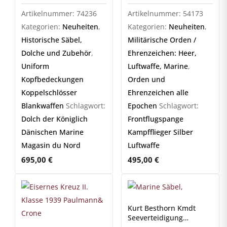
Magasin du Nord
Luftwaffe
Artikelnummer:
74236
Artikelnummer:
54173
Kategorien:
Neuheiten
,
Kategorien:
Neuheiten
,
Historische Säbel,
Militärische Orden /
Dolche und Zubehör
,
Ehrenzeichen: Heer,
Uniform
Luftwaffe, Marine
,
Kopfbedeckungen
Orden und
Koppelschlösser
Ehrenzeichen alle
Blankwaffen
Schlagwort:
Epochen
Schlagwort:
Dolch der Königlich
Frontflugspange
Dänischen Marine
Kampfflieger Silber
Magasin du Nord
Luftwaffe
695,00
€
495,00
€
Kurt Besthorn Kmdt
Seeverteidigung