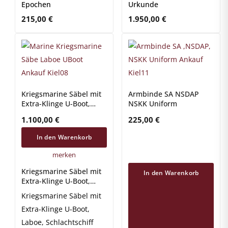
Epochen
Urkunde
215,00
€
1.950,00
€
Kriegsmarine Säbel mit
Armbinde SA NSDAP
Extra-Klinge U-Boot,
NSKK Uniform
Laboe, Schlachtschiff
1.100,00
€
225,00
€
In den Warenkorb
merken
Kriegsmarine Säbel mit
In den Warenkorb
Extra-Klinge U-Boot,
Laboe, Schlachtschiff
Kriegsmarine Säbel mit
Extra-Klinge U-Boot,
Laboe, Schlachtschiff