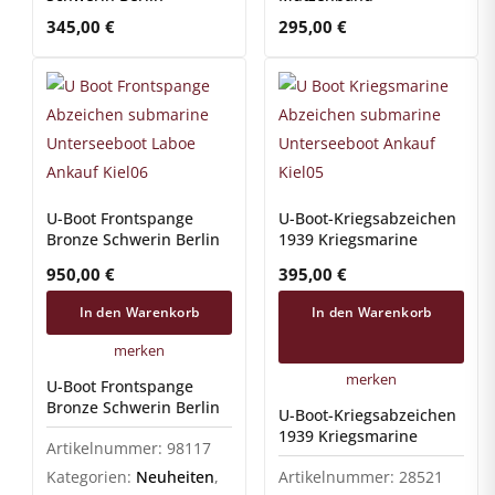
345,00
€
295,00
€
U-Boot Frontspange
U-Boot-Kriegsabzeichen
Bronze Schwerin Berlin
1939 Kriegsmarine
950,00
€
395,00
€
In den Warenkorb
In den Warenkorb
merken
merken
U-Boot Frontspange
Bronze Schwerin Berlin
U-Boot-Kriegsabzeichen
1939 Kriegsmarine
Artikelnummer:
98117
Kategorien:
Neuheiten
,
Artikelnummer:
28521