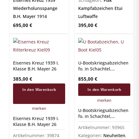
Eisernes Kreuz 1939
Schlagwort:
Flak
Wiederholunsspange
Kampfabzeichen Etui
B.H. Mayer 1914
Luftwaffe
695,00
€
395,00
€
Eisernes Kreuz 1939 I.
U-Bootskriegsabzeichen
Klasse B.H. Mayer 26
fo. in Schachtel,
ungetragen
385,00
€
855,00
€
In den Warenkorb
In den Warenkorb
merken
merken
U-Bootskriegsabzeichen
fo. in Schachtel,
Eisernes Kreuz 1939 I.
ungetragen
Klasse B.H. Mayer 26
Artikelnummer:
93965
Artikelnummer:
39874
Kategorien:
Neuheiten
,