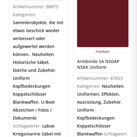
Artikelnummer:
88875
Kategorien:
Sammlerobjekte, die mit
etwas Geschick wieder
verbessert oder
aufgewertet werden
merken
können.
,
Neuheiten
,
Armbinde SA NSDAP
Historische Säbel,
NSKK Uniform
Dolche und Zubehör
,
Uniform
Artikelnummer:
87853
Kopfbedeckungen
Kategorien:
Neuheiten
,
Koppelschlösser
Uniformen, Effekten,
Blankwaffen
,
U-Boot
Ausrüstung, Zubehör
,
Abzeichen / Fotos /
Uniform
Dokumente
Kopfbedeckungen
Schlagwörter:
Laboe
,
Koppelschlösser
Kriegsmarine Säbel mit
Blankwaffen
Schlagwort: