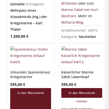
Brillanten
oder zum
Gemälde
Schlagwort:
Marine-Säbel von Kurt
Wehrpass eines
Besthorn
. Mehr im
Vizeadmirals (Ing.) der
Militaria-Blog
.
Kriegsmarine – Karl
Thäter
Artikelnummer:
44972
1.200,00
€
Kategorie:
Neuheiten
Urkunden Spanienkreuz
Kaiserlicher Marine
Kriegsmarine
Säbel Löwenkopf
595,00
€
395,00
€
In den Warenkorb
In den Warenkorb
merken