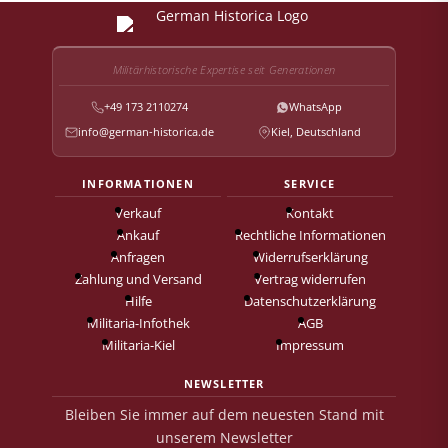
Militärhistorische Expertise seit Generationen
+49 173 2110274
WhatsApp
info@german-historica.de
Kiel, Deutschland
INFORMATIONEN
SERVICE
Verkauf
Kontakt
Ankauf
Rechtliche Informationen
Anfragen
Widerrufserklärung
Zahlung und Versand
Vertrag widerrufen
Hilfe
Datenschutzerklärung
Militaria-Infothek
AGB
Militaria-Kiel
Impressum
NEWSLETTER
Bleiben Sie immer auf dem neuesten Stand mit
unserem Newsletter