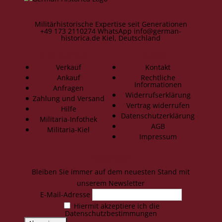
Militärhistorische Expertise seit Generationen
+49 173 2110274
WhatsApp
info@german-
historica.de
Kiel, Deutschland
Informationen
Service
Verkauf
Kontakt
Ankauf
Rechtliche
Informationen
Anfragen
Widerrufserklärung
Zahlung und Versand
Vertrag widerrufen
Hilfe
Datenschutzerklärung
Militaria-Infothek
AGB
Militaria-Kiel
Impressum
Newsletter
Bleiben Sie immer auf dem neuesten Stand mit
unserem Newsletter
E-Mail-Adresse
Hiermit akzeptiere ich die
Datenschutzbestimmungen