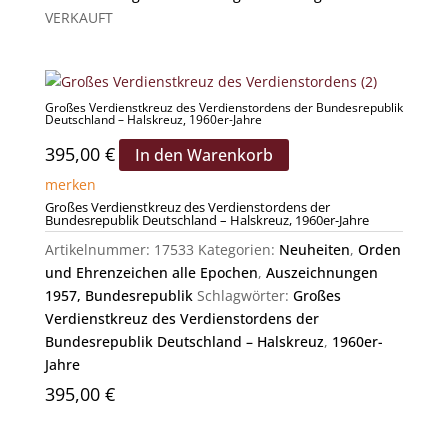
VERKAUFT
Großes Verdienstkreuz des Verdienstordens der Bundesrepublik
Deutschland – Halskreuz, 1960er-Jahre
395,00
€
In den Warenkorb
merken
Großes Verdienstkreuz des Verdienstordens der
Bundesrepublik Deutschland – Halskreuz, 1960er-Jahre
Artikelnummer:
17533
Kategorien:
Neuheiten
,
Orden
und Ehrenzeichen alle Epochen
,
Auszeichnungen
1957, Bundesrepublik
Schlagwörter:
Großes
Verdienstkreuz des Verdienstordens der
Bundesrepublik Deutschland – Halskreuz
,
1960er-
Jahre
395,00
€