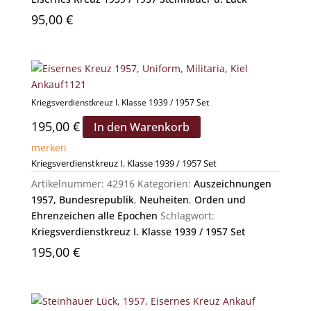
95,00
€
Kriegsverdienstkreuz I. Klasse 1939 / 1957 Set
195,00
€
In den Warenkorb
merken
Kriegsverdienstkreuz I. Klasse 1939 / 1957 Set
Artikelnummer:
42916
Kategorien:
Auszeichnungen
1957, Bundesrepublik
,
Neuheiten
,
Orden und
Ehrenzeichen alle Epochen
Schlagwort:
Kriegsverdienstkreuz I. Klasse 1939 / 1957 Set
195,00
€