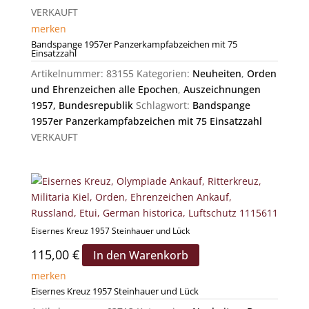
VERKAUFT
merken
Bandspange 1957er Panzerkampfabzeichen mit 75
Einsatzzahl
Artikelnummer:
83155
Kategorien:
Neuheiten
,
Orden
und Ehrenzeichen alle Epochen
,
Auszeichnungen
1957, Bundesrepublik
Schlagwort:
Bandspange
1957er Panzerkampfabzeichen mit 75 Einsatzzahl
VERKAUFT
Eisernes Kreuz 1957 Steinhauer und Lück
115,00
€
In den Warenkorb
merken
Eisernes Kreuz 1957 Steinhauer und Lück