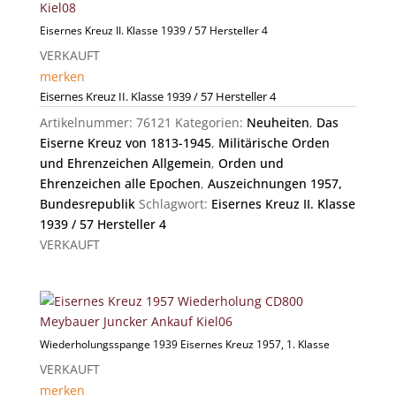
Eisernes Kreuz II. Klasse 1939 / 57 Hersteller 4
VERKAUFT
merken
Eisernes Kreuz II. Klasse 1939 / 57 Hersteller 4
Artikelnummer:
76121
Kategorien:
Neuheiten
,
Das
Eiserne Kreuz von 1813-1945
,
Militärische Orden
und Ehrenzeichen Allgemein
,
Orden und
Ehrenzeichen alle Epochen
,
Auszeichnungen 1957,
Bundesrepublik
Schlagwort:
Eisernes Kreuz II. Klasse
1939 / 57 Hersteller 4
VERKAUFT
Wiederholungsspange 1939 Eisernes Kreuz 1957, 1. Klasse
VERKAUFT
merken