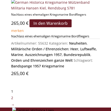
Nachlass eines ehemaligen Kriegsmarine Bordfliegers
265,00
€
In den Warenkorb
merken
Nachlass eines ehemaligen Kriegsmarine Bordfliegers
Artikelnummer:
55632
Kategorien:
Neuheiten
,
Militärische Orden / Ehrenzeichen: Heer, Luftwaffe,
Marine
,
Auszeichnungen 1957, Bundesrepublik
,
Orden und Ehrenzeichen ganze Welt
Schlagwort:
Bandspange 1957 Kriegsmarine
265,00
€
1
2
→