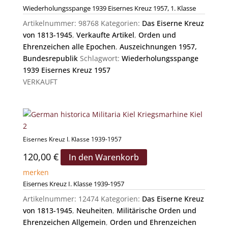
Wiederholungsspange 1939 Eisernes Kreuz 1957, 1. Klasse
Artikelnummer:
98768
Kategorien:
Das Eiserne Kreuz
von 1813-1945
,
Verkaufte Artikel
,
Orden und
Ehrenzeichen alle Epochen
,
Auszeichnungen 1957,
Bundesrepublik
Schlagwort:
Wiederholungsspange
1939 Eisernes Kreuz 1957
VERKAUFT
Eisernes Kreuz I. Klasse 1939-1957
120,00
€
In den Warenkorb
merken
Eisernes Kreuz I. Klasse 1939-1957
Artikelnummer:
12474
Kategorien:
Das Eiserne Kreuz
von 1813-1945
,
Neuheiten
,
Militärische Orden und
Ehrenzeichen Allgemein
,
Orden und Ehrenzeichen