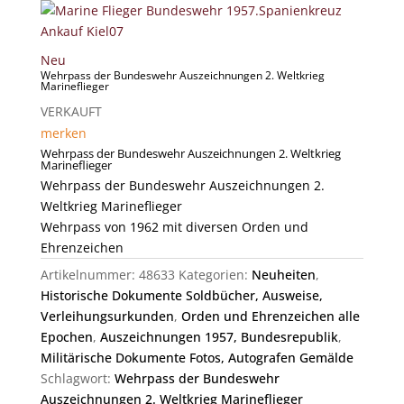
Neu
Wehrpass der Bundeswehr Auszeichnungen 2. Weltkrieg
Marineflieger
VERKAUFT
merken
Wehrpass der Bundeswehr Auszeichnungen 2. Weltkrieg
Marineflieger
Wehrpass der Bundeswehr Auszeichnungen 2.
Weltkrieg Marineflieger
Wehrpass von 1962 mit diversen Orden und
Ehrenzeichen
Artikelnummer:
48633
Kategorien:
Neuheiten
,
Historische Dokumente Soldbücher, Ausweise,
Verleihungsurkunden
,
Orden und Ehrenzeichen alle
Epochen
,
Auszeichnungen 1957, Bundesrepublik
,
Militärische Dokumente Fotos, Autografen Gemälde
Schlagwort:
Wehrpass der Bundeswehr
Auszeichnungen 2. Weltkrieg Marineflieger