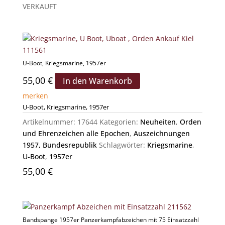
VERKAUFT
U-Boot, Kriegsmarine, 1957er
55,00
€
In den Warenkorb
merken
U-Boot, Kriegsmarine, 1957er
Artikelnummer:
17644
Kategorien:
Neuheiten
,
Orden
und Ehrenzeichen alle Epochen
,
Auszeichnungen
1957, Bundesrepublik
Schlagwörter:
Kriegsmarine
,
U-Boot
,
1957er
55,00
€
Bandspange 1957er Panzerkampfabzeichen mit 75 Einsatzzahl