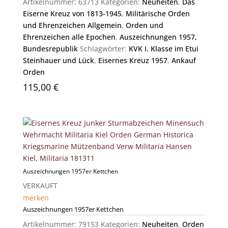
Artikelnummer:
63713
Kategorien:
Neuheiten
,
Das
Eiserne Kreuz von 1813-1945
,
Militärische Orden
und Ehrenzeichen Allgemein
,
Orden und
Ehrenzeichen alle Epochen
,
Auszeichnungen 1957,
Bundesrepublik
Schlagwörter:
KVK I. Klasse im Etui
Steinhauer und Lück
,
Eisernes Kreuz 1957
,
Ankauf
Orden
115,00
€
Auszeichnungen 1957er Kettchen
VERKAUFT
merken
Auszeichnungen 1957er Kettchen
Artikelnummer:
79153
Kategorien:
Neuheiten
,
Orden