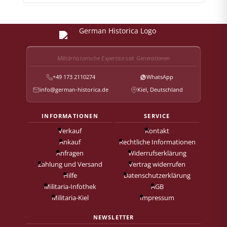
Militärhistorische Expertise seit Generationen
+49 173 2110274
WhatsApp
info@german-historica.de
Kiel, Deutschland
INFORMATIONEN
SERVICE
Verkauf
Kontakt
Ankauf
Rechtliche Informationen
Anfragen
Widerrufserklärung
Zahlung und Versand
Vertrag widerrufen
Hilfe
Datenschutzerklärung
Militaria-Infothek
AGB
Militaria-Kiel
Impressum
NEWSLETTER