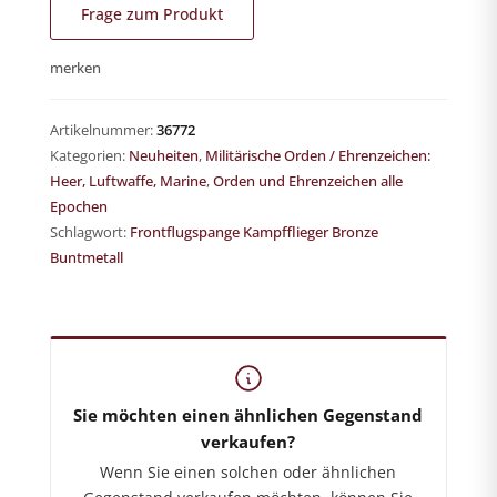
Frage zum Produkt
merken
Artikelnummer:
36772
Kategorien:
Neuheiten
,
Militärische Orden / Ehrenzeichen:
Heer, Luftwaffe, Marine
,
Orden und Ehrenzeichen alle
Epochen
Schlagwort:
Frontflugspange Kampfflieger Bronze
Buntmetall
German-Historica.de
Shop für militärhistorische Antiquitäten
Sie möchten einen ähnlichen Gegenstand
verkaufen?
Wenn Sie einen solchen oder ähnlichen