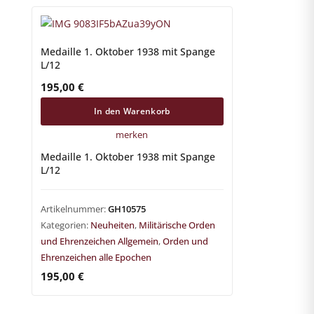
Medaille 1. Oktober 1938 mit Spange
L/12
195,00
€
In den Warenkorb
merken
Medaille 1. Oktober 1938 mit Spange
L/12
Artikelnummer:
GH10575
Kategorien:
Neuheiten
,
Militärische Orden
und Ehrenzeichen Allgemein
,
Orden und
Ehrenzeichen alle Epochen
195,00
€