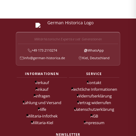
Militärhistorische Expertise seit Generationen
+49 173 2110274
WhatsApp
info@german-historica.de
Kiel, Deutschland
INFORMATIONEN
SERVICE
Verkauf
Kontakt
Ankauf
Rechtliche Informationen
Anfragen
Widerrufserklärung
Zahlung und Versand
Vertrag widerrufen
Hilfe
Datenschutzerklärung
Militaria-Infothek
AGB
Militaria-Kiel
Impressum
NEWSLETTER