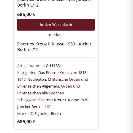
Berlin L/12
685,00
€
In den Warenkorb
merken
Eisernes Kreuz I. Klasse 1939 Juncker
Berlin L/12
Artikelnummer:
GH11331
Kategorien:
Das Eiserne Kreuz von 1813-
1945
,
Neuheiten
,
Militärische Orden und
Ehrenzeichen Allgemein
,
Orden und
Ehrenzeichen alle Epochen
Schlagwort:
Eisernes Kreuz I. Klasse 1939
Juncker Berlin L/12
Marke:
C. E. Junker Berlin
685,00
€