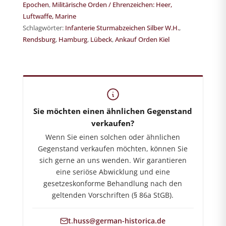
Epochen
,
Militärische Orden / Ehrenzeichen: Heer,
Luftwaffe, Marine
Schlagwörter:
Infanterie Sturmabzeichen Silber W.H.
,
Rendsburg
,
Hamburg
,
Lübeck
,
Ankauf Orden Kiel
German-Historica.de
Shop für militärhistorische Antiquitäten
Sie möchten einen ähnlichen Gegenstand
verkaufen?
Wenn Sie einen solchen oder ähnlichen
Gegenstand verkaufen möchten, können Sie
sich gerne an uns wenden. Wir garantieren
eine seriöse Abwicklung und eine
gesetzeskonforme Behandlung nach den
geltenden Vorschriften (§ 86a StGB).
t.huss@german-historica.de