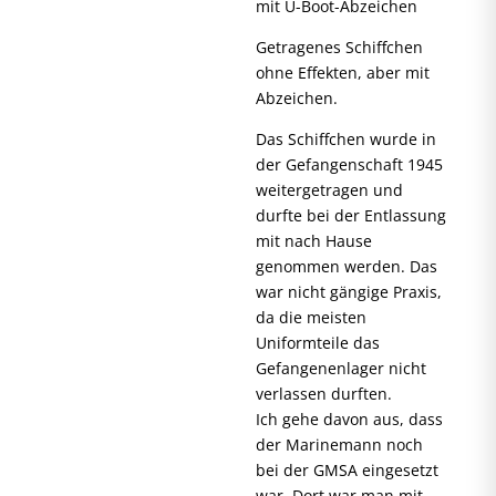
mit U-Boot-Abzeichen
Getragenes Schiffchen
ohne Effekten, aber mit
Abzeichen.
Das Schiffchen wurde in
der Gefangenschaft 1945
weitergetragen und
durfte bei der Entlassung
mit nach Hause
genommen werden. Das
war nicht gängige Praxis,
da die meisten
Uniformteile das
Gefangenenlager nicht
verlassen durften.
Ich gehe davon aus, dass
der Marinemann noch
bei der GMSA eingesetzt
war. Dort war man mit