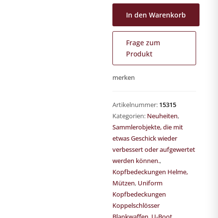
In den Warenkorb
Frage zum
Produkt
merken
Artikelnummer:
15315
Kategorien:
Neuheiten
,
Sammlerobjekte, die mit
etwas Geschick wieder
verbessert oder aufgewertet
werden können.
,
Kopfbedeckungen Helme,
Mützen
,
Uniform
Kopfbedeckungen
Koppelschlösser
Blankwaffen
,
U-Boot