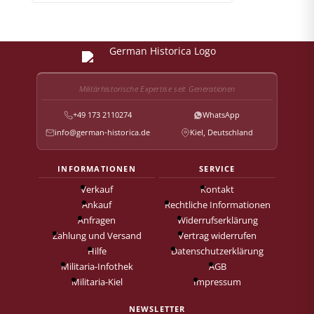
Militärhistorische Expertise seit Generationen
+49 173 2110274
WhatsApp
info@german-historica.de
Kiel, Deutschland
INFORMATIONEN
SERVICE
Verkauf
Kontakt
Ankauf
Rechtliche Informationen
Anfragen
Widerrufserklärung
Zahlung und Versand
Vertrag widerrufen
Hilfe
Datenschutzerklärung
Militaria-Infothek
AGB
Militaria-Kiel
Impressum
NEWSLETTER