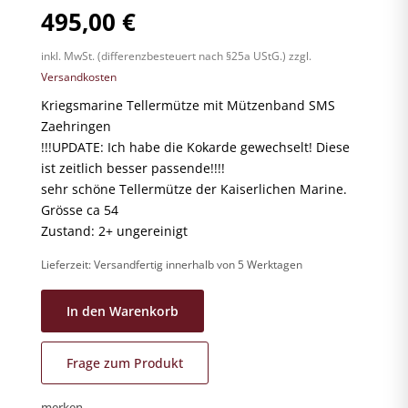
495,00
€
inkl. MwSt. (differenzbesteuert nach §25a UStG.)
zzgl.
Versandkosten
Kriegsmarine Tellermütze mit Mützenband SMS
Zaehringen
!!!UPDATE: Ich habe die Kokarde gewechselt! Diese
ist zeitlich besser passende!!!!
sehr schöne Tellermütze der Kaiserlichen Marine.
Grösse ca 54
Zustand: 2+ ungereinigt
Lieferzeit:
Versandfertig innerhalb von 5 Werktagen
In den Warenkorb
Frage zum Produkt
merken