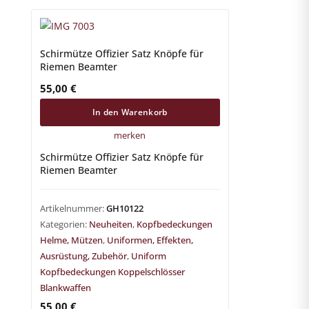
Schirmütze Offizier Satz Knöpfe für
Riemen Beamter
55,00
€
In den Warenkorb
merken
Schirmütze Offizier Satz Knöpfe für
Riemen Beamter
Artikelnummer:
GH10122
Kategorien:
Neuheiten
,
Kopfbedeckungen
Helme, Mützen
,
Uniformen, Effekten,
Ausrüstung, Zubehör
,
Uniform
Kopfbedeckungen Koppelschlösser
Blankwaffen
55,00
€