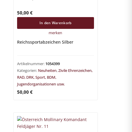
50,00
€
In den Warenkorb
merken
Reichssportabzeichen Silber
Artikelnummer:
1054399
Kategorien:
Neuheiten
,
Zivile Ehrenzeichen,
RAD, DRK, Sport, BDM,
Jugendorganisationen usw.
50,00
€