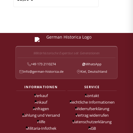
Militärhistorische Expertise seit Generationen
+49 173 2110274
WhatsApp
info@german-historica.de
Kiel, Deutschland
INFORMATIONEN
SERVICE
Verkauf
Kontakt
Ankauf
Rechtliche Informationen
Anfragen
Widerrufserklärung
Zahlung und Versand
Vertrag widerrufen
Hilfe
Datenschutzerklärung
Militaria-Infothek
AGB