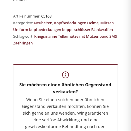
Artikelnummer:
65168
Kategorien:
Neuheiten
,
Kopfbedeckungen Helme, Mützen
,
Uniform Kopfbedeckungen Koppelschlösser Blankwaffen
Schlagwort:
Kriegsmarine Tellermütze mit Mützenband SMS
Zaehringen
German-Historica.de
Shop für militärhistorische Antiquitäten
Sie möchten einen ähnlichen Gegenstand
verkaufen?
Wenn Sie einen solchen oder ähnlichen
Gegenstand verkaufen möchten, können Sie
sich gerne an uns wenden. Wir garantieren
eine seriöse Abwicklung und eine
gesetzeskonforme Behandlung nach den