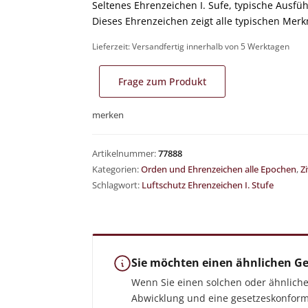
Kreuz von 1813-1945
Seltenes Ehrenzeichen I. Sufe, typische Ausfüh
Dieses Ehrenzeichen zeigt alle typischen Merk
ffekten, Ausrüstung & Zubehör
Lieferzeit:
Versandfertig innerhalb von 5 Werktagen
sser & Bauchbinden
tzen
 & Zubehör
Frage zum Produkt
merken
ische Fotos
 RK-Träger
 Ausweise & Urkunden
Artikelnummer:
77888
Kategorien:
Orden und Ehrenzeichen alle Epochen
,
Z
Schlagwort:
Luftschutz Ehrenzeichen I. Stufe
German-Historica.de
tiken
daillen
Shop für militärhistorische Antiquitäten
gation
 Münzen & Medaillen
riften & Crew Bücher
Sie möchten einen ähnlichen G
Wenn Sie einen solchen oder ähnlich
Abwicklung und eine gesetzeskonform