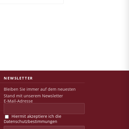
NEWSLETTER
Bleiben Sie immer auf dem neuesten
Stand mit unserem Newsletter
E-Mail-Adresse
Hiermit akzeptiere ich die
Datenschutzbestimmungen