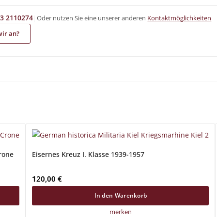
|
Oder nutzen Sie eine unserer anderen
Kontaktmöglichkeiten
3 2110274
wir an?
Crone
Eisernes Kreuz I. Klasse 1939-1957
120,00
€
In den Warenkorb
merken