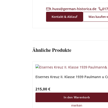
|
t.huss@german-historica.de
017
Kontakt & Ablauf
Was kaufen 
Ähnliche Produkte
Eisernes Kreuz II. Klasse 1939 Paulmann u 
215,00
€
In den Warenkorb
merken