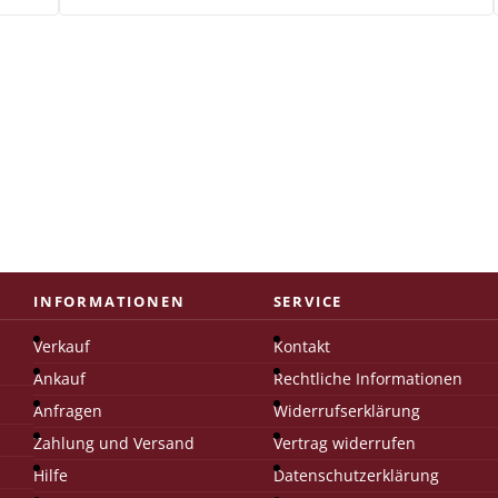
INFORMATIONEN
SERVICE
Verkauf
Kontakt
Ankauf
Rechtliche Informationen
Anfragen
Widerrufserklärung
Zahlung und Versand
Vertrag widerrufen
Hilfe
Datenschutzerklärung