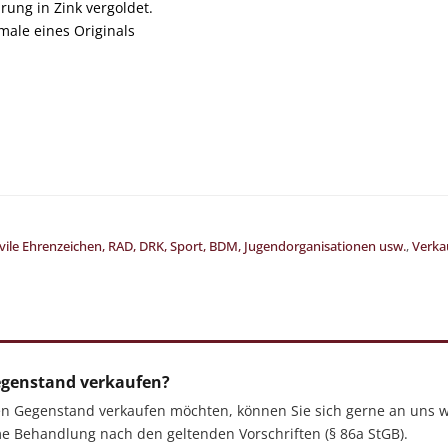
rung in Zink vergoldet.
male eines Originals
ivile Ehrenzeichen, RAD, DRK, Sport, BDM, Jugendorganisationen usw.
,
Verkau
egenstand verkaufen?
en Gegenstand verkaufen möchten, können Sie sich gerne an uns w
e Behandlung nach den geltenden Vorschriften (§ 86a StGB).