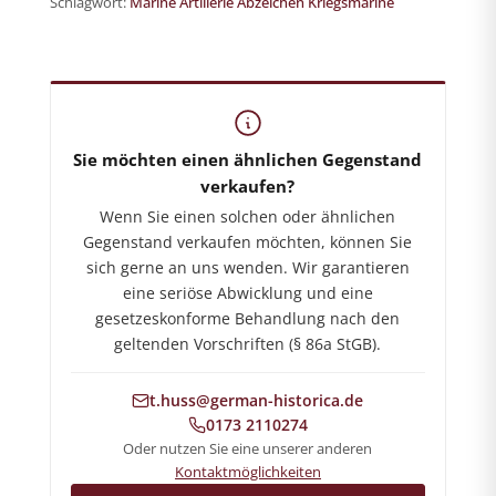
Schlagwort:
Marine Artillerie Abzeichen Kriegsmarine
German-Historica.de
Shop für militärhistorische Antiquitäten
Sie möchten einen ähnlichen Gegenstand
verkaufen?
Wenn Sie einen solchen oder ähnlichen
Gegenstand verkaufen möchten, können Sie
sich gerne an uns wenden. Wir garantieren
eine seriöse Abwicklung und eine
gesetzeskonforme Behandlung nach den
geltenden Vorschriften (§ 86a StGB).
t.huss@german-historica.de
0173 2110274
Oder nutzen Sie eine unserer anderen
Kontaktmöglichkeiten