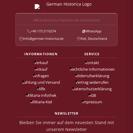
Militärhistorische Expertise seit Generationen
+49 173 2110274
WhatsApp
info@german-historica.de
Kiel, Deutschland
INFORMATIONEN
SERVICE
Verkauf
Kontakt
Ankauf
Rechtliche Informationen
Anfragen
Widerrufserklärung
Zahlung und Versand
Vertrag widerrufen
Hilfe
Datenschutzerklärung
Militaria-Infothek
AGB
Militaria-Kiel
Impressum
NEWSLETTER
Bleiben Sie immer auf dem neuesten Stand mit
unserem Newsletter