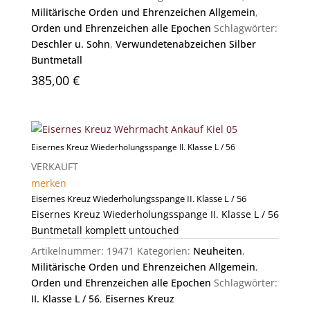
Militärische Orden und Ehrenzeichen Allgemein
,
Orden und Ehrenzeichen alle Epochen
Schlagwörter:
Deschler u. Sohn
,
Verwundetenabzeichen Silber
Buntmetall
385,00
€
Eisernes Kreuz Wiederholungsspange II. Klasse L / 56
VERKAUFT
merken
Eisernes Kreuz Wiederholungsspange II. Klasse L / 56
Eisernes Kreuz Wiederholungsspange II. Klasse L / 56
Buntmetall komplett untouched
Artikelnummer:
19471
Kategorien:
Neuheiten
,
Militärische Orden und Ehrenzeichen Allgemein
,
Orden und Ehrenzeichen alle Epochen
Schlagwörter:
II. Klasse L / 56
,
Eisernes Kreuz