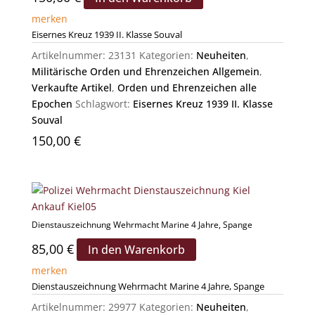
merken
Eisernes Kreuz 1939 II. Klasse Souval
Artikelnummer:
23131
Kategorien:
Neuheiten
,
Militärische Orden und Ehrenzeichen Allgemein
,
Verkaufte Artikel
,
Orden und Ehrenzeichen alle
Epochen
Schlagwort:
Eisernes Kreuz 1939 II. Klasse
Souval
150,00
€
Dienstauszeichnung Wehrmacht Marine 4 Jahre, Spange
85,00
€
In den Warenkorb
merken
Dienstauszeichnung Wehrmacht Marine 4 Jahre, Spange
Artikelnummer:
29977
Kategorien:
Neuheiten
,