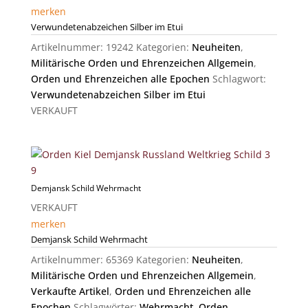
merken
Verwundetenabzeichen Silber im Etui
Artikelnummer:
19242
Kategorien:
Neuheiten
,
Militärische Orden und Ehrenzeichen Allgemein
,
Orden und Ehrenzeichen alle Epochen
Schlagwort:
Verwundetenabzeichen Silber im Etui
VERKAUFT
Demjansk Schild Wehrmacht
VERKAUFT
merken
Demjansk Schild Wehrmacht
Artikelnummer:
65369
Kategorien:
Neuheiten
,
Militärische Orden und Ehrenzeichen Allgemein
,
Verkaufte Artikel
,
Orden und Ehrenzeichen alle
Epochen
Schlagwörter:
Wehrmacht
,
Orden
,