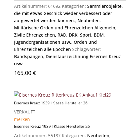
Artikelnummer:
61692
Kategorien:
Sammlerobjekte,
die mit etwas Geschick wieder verbessert oder
aufgewertet werden können.
,
Neuheiten
,
Militärische Orden und Ehrenzeichen Allgemein
,
Zivile Ehrenzeichen, RAD, DRK, Sport, BDM,
Jugendorganisationen usw.
,
Orden und
Ehrenzeichen alle Epochen
Schlagwörter:
Bandspangen
,
Dienstauszeichnung Eisernes Kreuz
usw.
165,00
€
Eisernes Kreuz 1939 I Klasse Hersteller 26
VERKAUFT
merken
Eisernes Kreuz 1939 I Klasse Hersteller 26
Artikelnummer:
55187
Kategorien:
Neuheiten
,