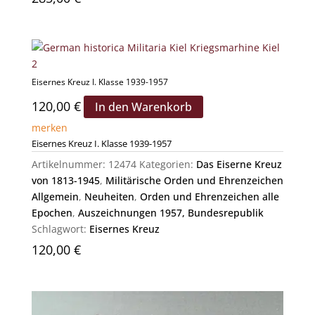
Eisernes Kreuz I. Klasse 1939-1957
120,00
€
In den Warenkorb
merken
Eisernes Kreuz I. Klasse 1939-1957
Artikelnummer:
12474
Kategorien:
Das Eiserne Kreuz
von 1813-1945
,
Militärische Orden und Ehrenzeichen
Allgemein
,
Neuheiten
,
Orden und Ehrenzeichen alle
Epochen
,
Auszeichnungen 1957, Bundesrepublik
Schlagwort:
Eisernes Kreuz
120,00
€