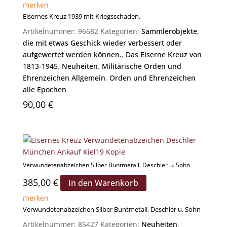
merken
Eisernes Kreuz 1939 mit Kriegsschaden.
Artikelnummer:
96682
Kategorien:
Sammlerobjekte,
die mit etwas Geschick wieder verbessert oder
aufgewertet werden können.
,
Das Eiserne Kreuz von
1813-1945
,
Neuheiten
,
Militärische Orden und
Ehrenzeichen Allgemein
,
Orden und Ehrenzeichen
alle Epochen
90,00
€
Verwundetenabzeichen Silber Buntmetall, Deschler u. Sohn
385,00
€
In den Warenkorb
merken
Verwundetenabzeichen Silber Buntmetall, Deschler u. Sohn
Artikelnummer:
85427
Kategorien:
Neuheiten
,