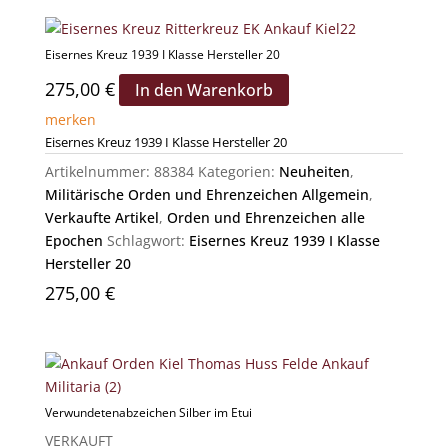
Eisernes Kreuz 1939 I Klasse Hersteller 20
275,00
€
In den Warenkorb
merken
Eisernes Kreuz 1939 I Klasse Hersteller 20
Artikelnummer:
88384
Kategorien:
Neuheiten
,
Militärische Orden und Ehrenzeichen Allgemein
,
Verkaufte Artikel
,
Orden und Ehrenzeichen alle
Epochen
Schlagwort:
Eisernes Kreuz 1939 I Klasse
Hersteller 20
275,00
€
Verwundetenabzeichen Silber im Etui
VERKAUFT