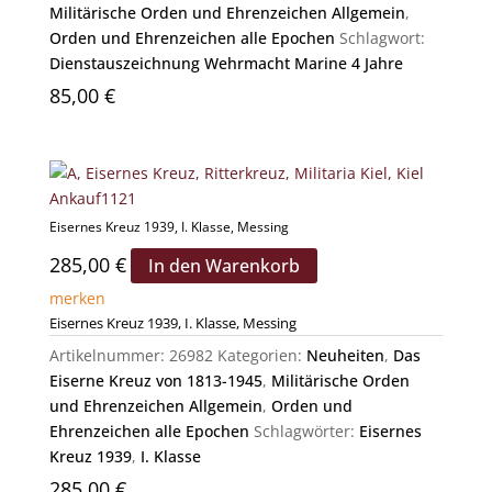
Militärische Orden und Ehrenzeichen Allgemein
,
Orden und Ehrenzeichen alle Epochen
Schlagwort:
Dienstauszeichnung Wehrmacht Marine 4 Jahre
85,00
€
Eisernes Kreuz 1939, I. Klasse, Messing
285,00
€
In den Warenkorb
merken
Eisernes Kreuz 1939, I. Klasse, Messing
Artikelnummer:
26982
Kategorien:
Neuheiten
,
Das
Eiserne Kreuz von 1813-1945
,
Militärische Orden
und Ehrenzeichen Allgemein
,
Orden und
Ehrenzeichen alle Epochen
Schlagwörter:
Eisernes
Kreuz 1939
,
I. Klasse
285,00
€