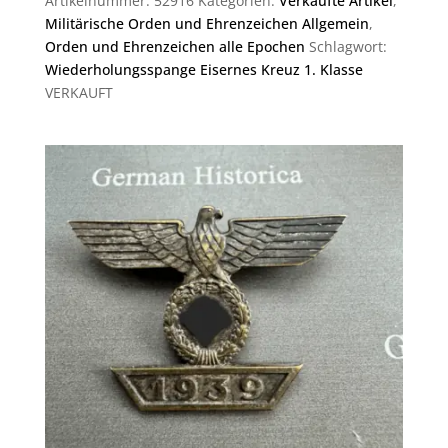
Artikelnummer:
52916
Kategorien:
Verkaufte Artikel
,
Militärische Orden und Ehrenzeichen Allgemein
,
Orden und Ehrenzeichen alle Epochen
Schlagwort:
Wiederholungsspange Eisernes Kreuz 1. Klasse
VERKAUFT