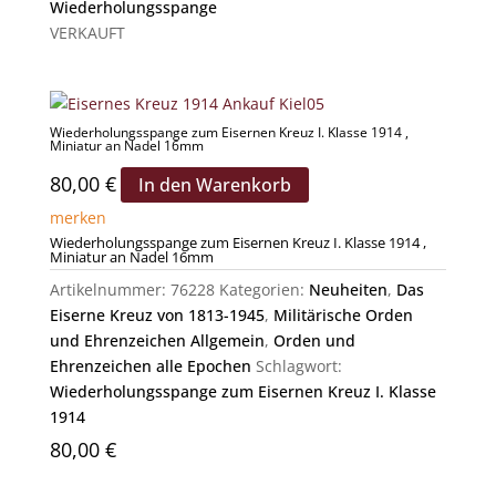
Wiederholungsspange
VERKAUFT
Wiederholungsspange zum Eisernen Kreuz I. Klasse 1914 ,
Miniatur an Nadel 16mm
80,00
€
In den Warenkorb
merken
Wiederholungsspange zum Eisernen Kreuz I. Klasse 1914 ,
Miniatur an Nadel 16mm
Artikelnummer:
76228
Kategorien:
Neuheiten
,
Das
Eiserne Kreuz von 1813-1945
,
Militärische Orden
und Ehrenzeichen Allgemein
,
Orden und
Ehrenzeichen alle Epochen
Schlagwort:
Wiederholungsspange zum Eisernen Kreuz I. Klasse
1914
80,00
€