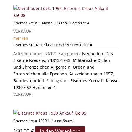
Eisernes Kreuz II. Klasse 1939 / 57 Hersteller 4
VERKAUFT
merken
Eisernes Kreuz II. Klasse 1939 / 57 Hersteller 4
Artikelnummer:
76121
Kategorien:
Neuheiten
,
Das
Eiserne Kreuz von 1813-1945
,
Militärische Orden
und Ehrenzeichen Allgemein
,
Orden und
Ehrenzeichen alle Epochen
,
Auszeichnungen 1957,
Bundesrepublik
Schlagwort:
Eisernes Kreuz II. Klasse
1939 / 57 Hersteller 4
VERKAUFT
Eisernes Kreuz 1939 II. Klasse Souval
150,00
€
In den Warenkorb