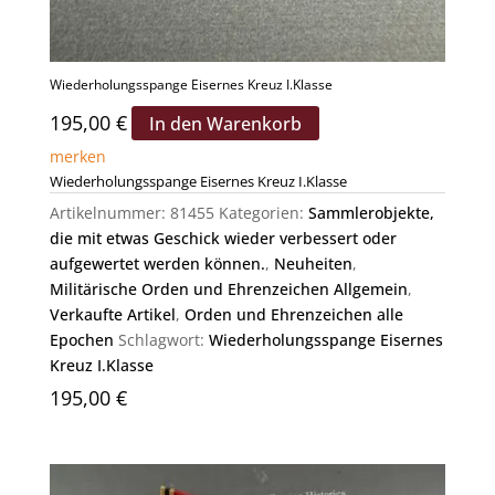
Wiederholungsspange Eisernes Kreuz I.Klasse
195,00
€
In den Warenkorb
merken
Wiederholungsspange Eisernes Kreuz I.Klasse
Artikelnummer:
81455
Kategorien:
Sammlerobjekte,
die mit etwas Geschick wieder verbessert oder
aufgewertet werden können.
,
Neuheiten
,
Militärische Orden und Ehrenzeichen Allgemein
,
Verkaufte Artikel
,
Orden und Ehrenzeichen alle
Epochen
Schlagwort:
Wiederholungsspange Eisernes
Kreuz I.Klasse
195,00
€