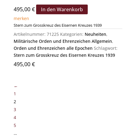
495,00
€
In den Warenkorb
merken
Stern zum Grosskreuz des Eisernen Kreuzes 1939
Artikelnummer:
71225
Kategorien:
Neuheiten
,
Militärische Orden und Ehrenzeichen Allgemein
,
Orden und Ehrenzeichen alle Epochen
Schlagwort:
Stern zum Grosskreuz des Eisernen Kreuzes 1939
495,00
€
←
1
2
3
4
5
…