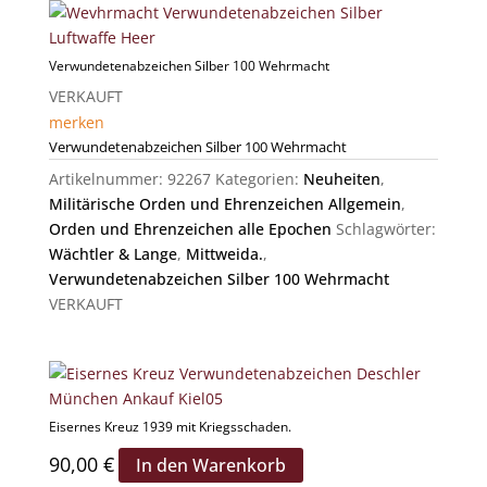
Verwundetenabzeichen Silber 100 Wehrmacht
VERKAUFT
merken
Verwundetenabzeichen Silber 100 Wehrmacht
Artikelnummer:
92267
Kategorien:
Neuheiten
,
Militärische Orden und Ehrenzeichen Allgemein
,
Orden und Ehrenzeichen alle Epochen
Schlagwörter:
Wächtler & Lange
,
Mittweida.
,
Verwundetenabzeichen Silber 100 Wehrmacht
VERKAUFT
Eisernes Kreuz 1939 mit Kriegsschaden.
90,00
€
In den Warenkorb