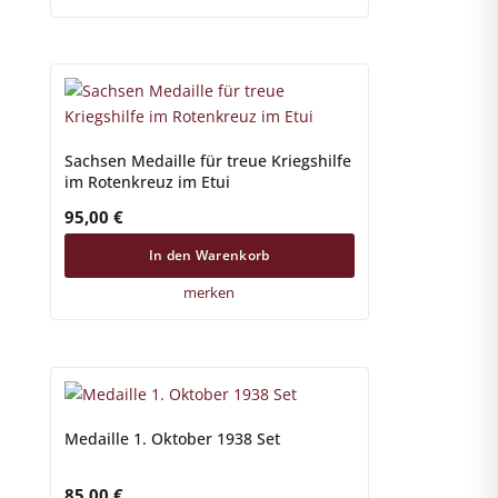
Sachsen Medaille für treue Kriegshilfe
im Rotenkreuz im Etui
95,00
€
In den Warenkorb
merken
Medaille 1. Oktober 1938 Set
85,00
€