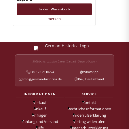
In den Warenkorb
merken
Militärhistorische Expertise seit Generationen
+49 173 2110274
WhatsApp
info@german-historica.de
Kiel, Deutschland
INFORMATIONEN
SERVICE
Verkauf
Kontakt
Ankauf
Rechtliche Informationen
Anfragen
Widerrufserklärung
Zahlung und Versand
Vertrag widerrufen
Hilfe
Datenschutzerklärung