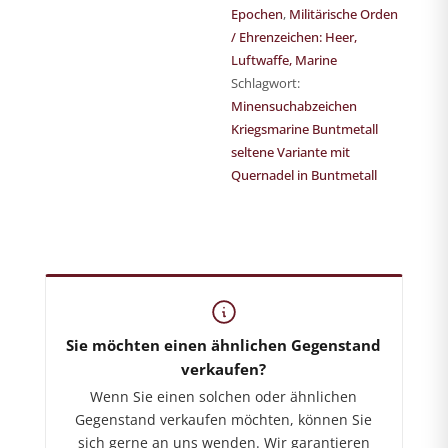
Epochen
,
Militärische Orden
/ Ehrenzeichen: Heer,
Luftwaffe, Marine
Schlagwort:
Minensuchabzeichen
Kriegsmarine Buntmetall
seltene Variante mit
Quernadel in Buntmetall
German-Historica.de
Shop für militärhistorische Antiquitäten
Sie möchten einen ähnlichen Gegenstand
verkaufen?
Wenn Sie einen solchen oder ähnlichen
Gegenstand verkaufen möchten, können Sie
sich gerne an uns wenden. Wir garantieren