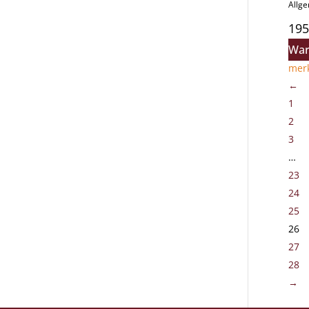
Allg
195
War
mer
←
1
2
3
…
23
24
25
26
27
28
→