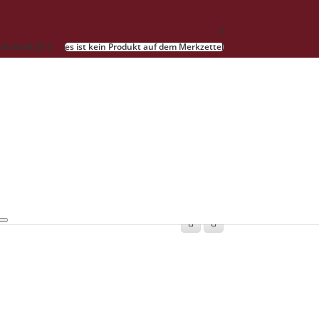
0
 Artikel
0,00 €
es ist kein Produkt auf dem Merkzettel