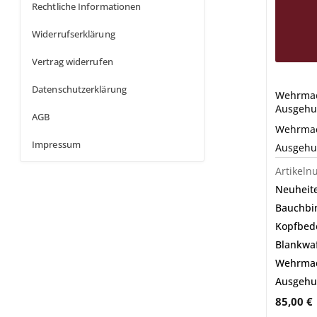
Rechtliche Informationen
Widerrufserklärung
Vertrag widerrufen
Datenschutzerklärung
Wehrmac
Ausgehu
AGB
Wehrmac
Impressum
Ausgehu
Artikel
Neuheit
Bauchbi
Kopfbed
Blankwa
Wehrmac
Ausgehu
85,00
€