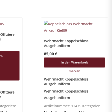
Offiziere
r
Wehrmacht Koppelschloss
Ausgehuniform
85,00
€
rb
In den Warenkorb
merken
Wehrmacht Koppelschloss
Ausgehuniform
Wehrmacht Koppelschloss
Offiziere
r
Ausgehuniform
ategorien:
Artikelnummer:
12475
Kategorien: