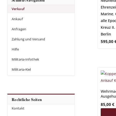
Neuheit
Ehrenzei
Verkauf
Marine
,
Ankauf
alle Epo
Kreuz II.
Anfragen
Berlin
Zahlung und Versand
595,00
Hilfe
Militaria-Infothek
Militaria-Kiel
Wehrmac
Ausgehu
Rechtliche Seiten
85,00
€
Kontakt