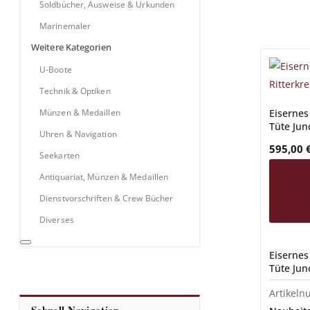
Soldbücher, Ausweise & Urkunden
Marinemaler
Weitere Kategorien
U-Boote
Technik & Optiken
Eisernes 
Münzen & Medaillen
Tüte Jun
Uhren & Navigation
595,00
Seekarten
Antiquariat, Münzen & Medaillen
Dienstvorschriften & Crew Bücher
Diverses
Eisernes 
Tüte Jun
Artikel
Schnell-Navigation