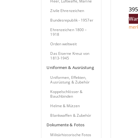
Heer, Luftwaffe, Marine
395
Zivile Ehrenzeichen
War
Bundesrepublik - 1957er
mer
Ehrenzeichen 1800 –
1918
Orden weltweit
Das Eiserne Kreuz von
1813-1945
Uniformen & Ausrüstung
Uniformen, Effekten,
Ausrüstung & Zubehör
Koppelschlösser &
Bauchbinden
Helme & Mützen
Blankwaffen & Zubehör
Dokumente & Fotos
Militärhistorische Fotos