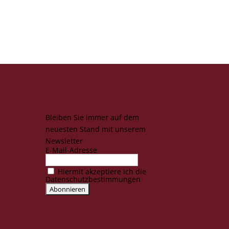
Newsletter
Bleiben Sie immer auf dem
neuesten Stand mit unserem
Newsletter
E-Mail-Adresse
Hiermit akzeptiere ich die
Datenschutzbestimmungen