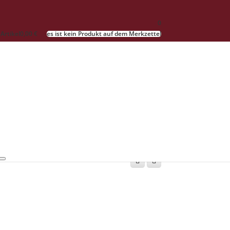
0
 Artikel
0,00 €
es ist kein Produkt auf dem Merkzettel