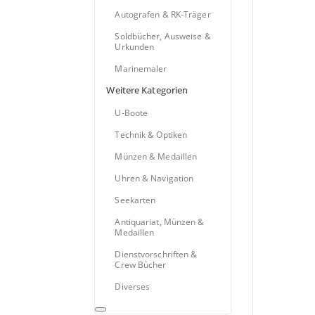
Autografen & RK-Träger
Soldbücher, Ausweise &
Urkunden
Marinemaler
Weitere Kategorien
U-Boote
Technik & Optiken
Münzen & Medaillen
Uhren & Navigation
Seekarten
Antiquariat, Münzen &
Medaillen
Dienstvorschriften &
Crew Bücher
Diverses