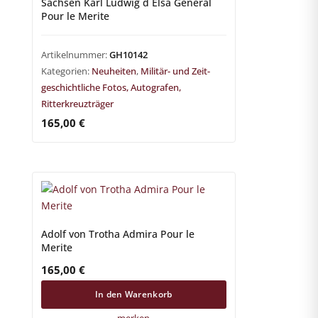
Sachsen Karl Ludwig d Elsa General
Pour le Merite
Artikelnummer:
GH10142
Kategorien:
Neuheiten
,
Militär- und Zeit-
geschichtliche Fotos, Autografen,
Ritterkreuzträger
165,00
€
Adolf von Trotha Admira Pour le
Merite
165,00
€
In den Warenkorb