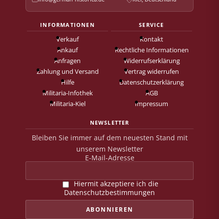
INFORMATIONEN
SERVICE
Verkauf
Kontakt
Ankauf
Rechtliche Informationen
Anfragen
Widerrufserklärung
Zahlung und Versand
Vertrag widerrufen
Hilfe
Datenschutzerklärung
Militaria-Infothek
AGB
Militaria-Kiel
Impressum
NEWSLETTER
Bleiben Sie immer auf dem neuesten Stand mit
unserem Newsletter
E-Mail-Adresse
Hiermit akzeptiere ich die
Datenschutzbestimmungen