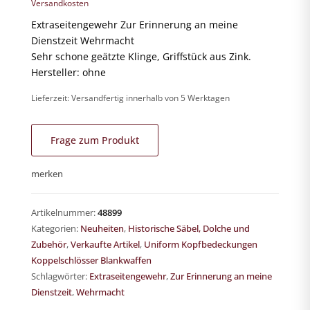
Versandkosten
Extraseitengewehr Zur Erinnerung an meine
Dienstzeit Wehrmacht
Sehr schone geätzte Klinge, Griffstück aus Zink.
Hersteller: ohne
Lieferzeit:
Versandfertig innerhalb von 5 Werktagen
Frage zum Produkt
merken
Artikelnummer:
48899
Kategorien:
Neuheiten
,
Historische Säbel, Dolche und
Zubehör
,
Verkaufte Artikel
,
Uniform Kopfbedeckungen
Koppelschlösser Blankwaffen
Schlagwörter:
Extraseitengewehr
,
Zur Erinnerung an meine
Dienstzeit
,
Wehrmacht
German-Historica.de