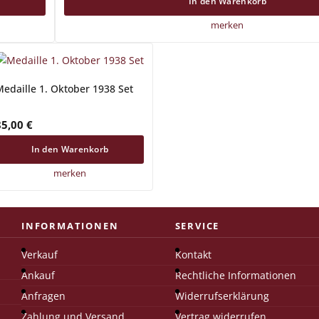
In den Warenkorb
merken
Medaille 1. Oktober 1938 Set
85,00
€
In den Warenkorb
merken
INFORMATIONEN
SERVICE
Verkauf
Kontakt
Ankauf
Rechtliche Informationen
Anfragen
Widerrufserklärung
Zahlung und Versand
Vertrag widerrufen