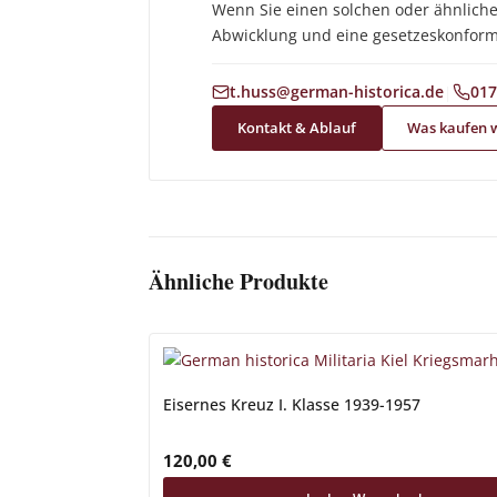
Wenn Sie einen solchen oder ähnlich
Abwicklung und eine gesetzeskonform
|
t.huss@german-historica.de
017
Kontakt & Ablauf
Was kaufen 
Ähnliche Produkte
Eisernes Kreuz I. Klasse 1939-1957
120,00
€