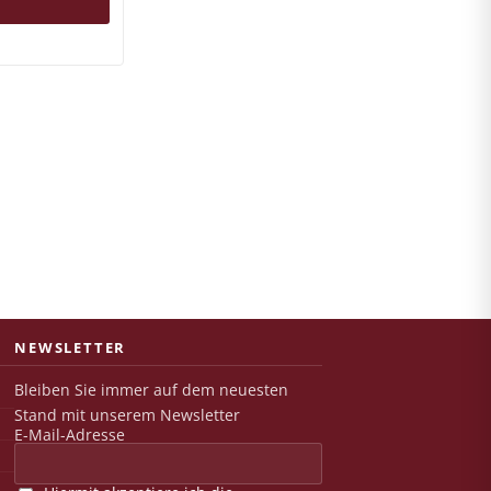
NEWSLETTER
Bleiben Sie immer auf dem neuesten
Stand mit unserem Newsletter
E-Mail-Adresse