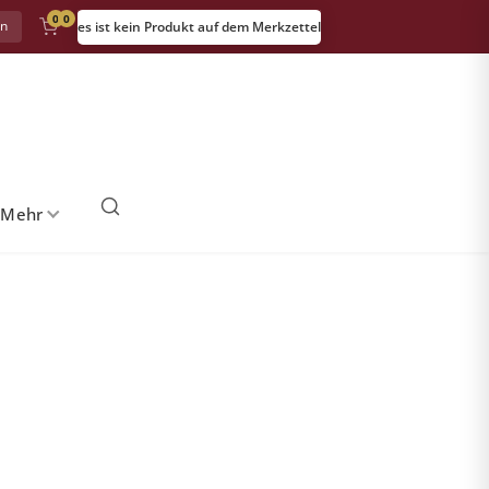
0
0
in
es ist kein Produkt auf dem Merkzettel
 Mehr