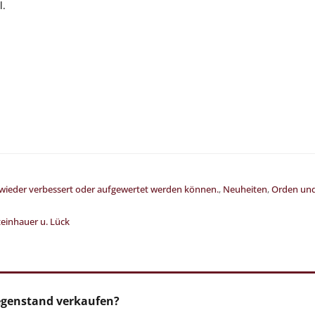
l.
 wieder verbessert oder aufgewertet werden können.
,
Neuheiten
,
Orden und
teinhauer u. Lück
egenstand verkaufen?