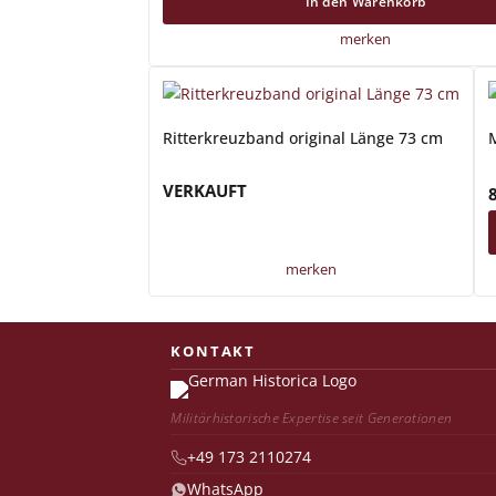
In den Warenkorb
merken
Ritterkreuzband original Länge 73 cm
VERKAUFT
merken
Militärhistorische Expertise seit Generationen
+49 173 2110274
WhatsApp