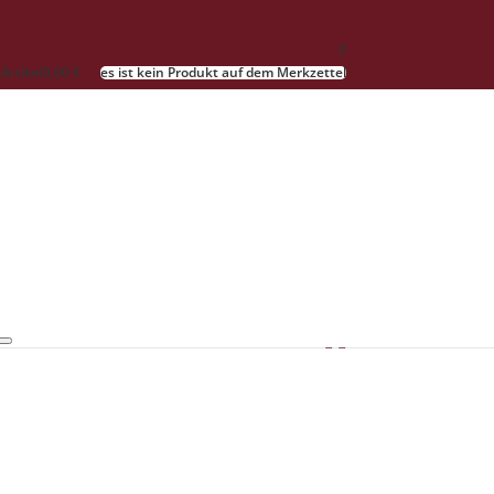
0
 Artikel
0,00 €
es ist kein Produkt auf dem Merkzettel