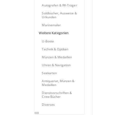
Autografen & RK-Träger
Soldbücher, Ausweise &
Urkunden
Marinemaler
Weitere Kategorien
U-Boote
Technik & Optiken
Münzen & Medaillen
Uhren & Navigation
Seekarten
Antiquariat, Münzen &
Medaillen
Dienstvorschriften &
Crew Bücher
Diverses