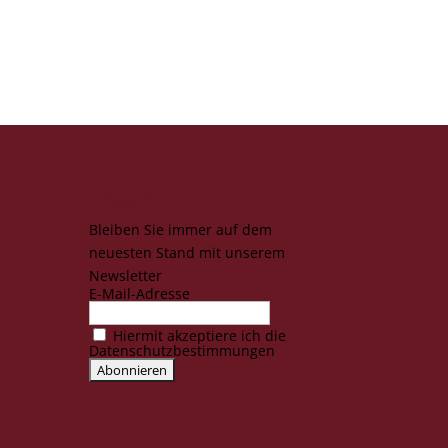
Newsletter
Bleiben Sie immer auf dem
neuesten Stand mit unserem
Newsletter
E-Mail-Adresse
Hiermit akzeptiere ich die
Datenschutzbestimmungen