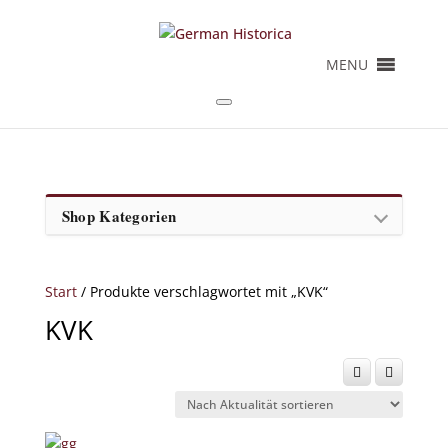
MENU
Shop Kategorien
Start
/ Produkte verschlagwortet mit „KVK“
KVK