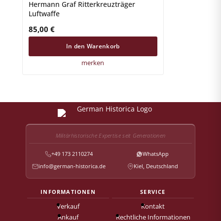
Hermann Graf Ritterkreuzträger
Luftwaffe
85,00
€
In den Warenkorb
merken
Militärhistorische Expertise seit Generationen
+49 173 2110274
WhatsApp
info@german-historica.de
Kiel, Deutschland
INFORMATIONEN
SERVICE
Verkauf
Kontakt
Ankauf
Rechtliche Informationen