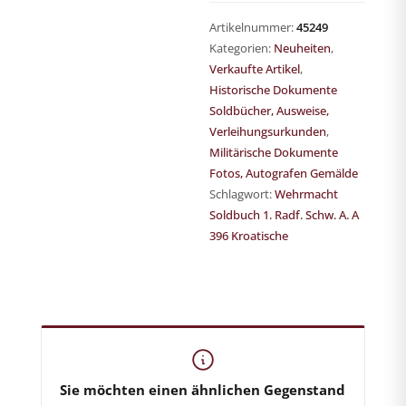
Artikelnummer:
45249
Kategorien:
Neuheiten
,
Verkaufte Artikel
,
Historische Dokumente
Soldbücher, Ausweise,
Verleihungsurkunden
,
Militärische Dokumente
Fotos, Autografen Gemälde
Schlagwort:
Wehrmacht
Soldbuch 1. Radf. Schw. A. A
396 Kroatische
German-Historica.de
Shop für militärhistorische Antiquitäten
Sie möchten einen ähnlichen Gegenstand