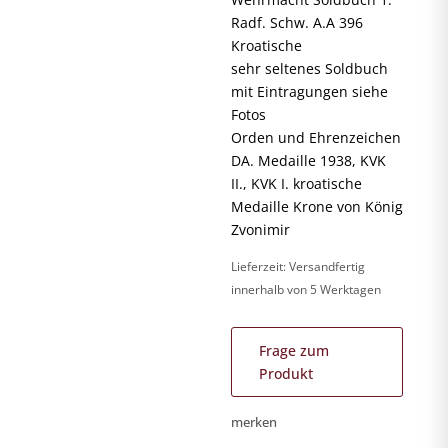
Radf. Schw. A.A 396
Kroatische
sehr seltenes Soldbuch
mit Eintragungen siehe
Fotos
Orden und Ehrenzeichen
DA. Medaille 1938, KVK
II., KVK I. kroatische
Medaille Krone von König
Zvonimir
Lieferzeit:
Versandfertig
innerhalb von 5 Werktagen
Frage zum
Produkt
merken